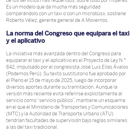
de los servicios más requeridos, sobre todo por mujeres.
Es un modelo que da mucha más seguridad
comparándolo con un taxi o con un microbús», sostiene
Roberto Vélez, gerente general de A Movernos.
La norma del Congreso que equipara el taxi
y el aplicativo
La iniciativa más avanzada dentro del Congreso para
equiparar el taxi y el aplicativo es el Proyecto de Ley N.°
842, impulsado por el congresista José Luis Elías Ávalos
(Podemos Perú). Su texto sustitutorio fue aprobado por
el Pleno el 15 de mayo de 2025, luego de incorporar
diversos aportes durante su tramitación. Aunque la
versión más reciente evita referirse explícitamente al
servicio como “servicio público”, mantiene un esquema
en el que el Ministerio de Transportes y Comunicaciones
(MTC) y la Autoridad de Transporte Urbano (ATU)
tendrían facultades de supervisión bajo reglas similares
a las del taxi tradicional.