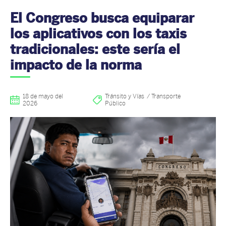
El Congreso busca equiparar
los aplicativos con los taxis
tradicionales: este sería el
impacto de la norma
18 de mayo del
Tránsito y Vías
Transporte
2026
Público