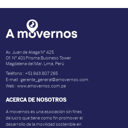
Av. Juan de Aliaga N° 425
Of. N° 401 Prisma Business Tower
Magdalena del Mar, Lima, Perú
Teléfono : +51 943 807 265
E-mail : gerente_general@amovernos.com
Web : www.amovernos.com.pe
ACERCA DE NOSOTROS
A movernos es una asociación sin fines
de lucro que tiene como fin promover el
desarrollo de la movilidad sostenible en