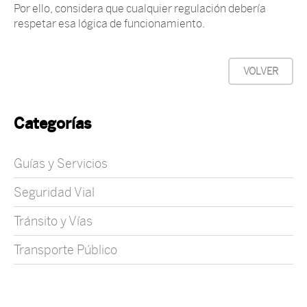
Por ello, considera que cualquier regulación debería
respetar esa lógica de funcionamiento.
VOLVER
Categorías
Guías y Servicios
Seguridad Vial
Tránsito y Vías
Transporte Público