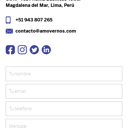
Magdalena del Mar, Lima, Perú
+51 943 807 265
contacto@amovernos.com