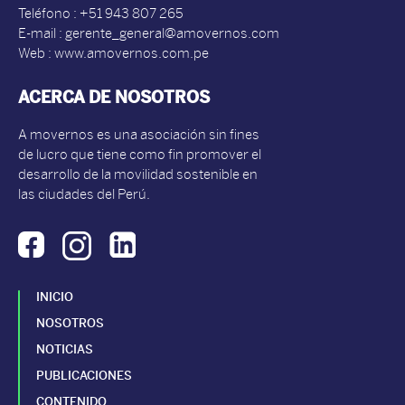
Teléfono : +51 943 807 265
E-mail : gerente_general@amovernos.com
Web : www.amovernos.com.pe
ACERCA DE NOSOTROS
A movernos es una asociación sin fines
de lucro que tiene como fin promover el
desarrollo de la movilidad sostenible en
las ciudades del Perú.
INICIO
NOSOTROS
NOTICIAS
PUBLICACIONES
CONTENIDO