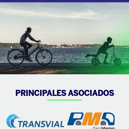
PRINCIPALES ASOCIADOS