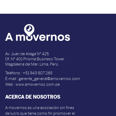
Av. Juan de Aliaga N° 425
Of. N° 401 Prisma Business Tower
Magdalena del Mar, Lima, Perú
Teléfono : +51 943 807 265
E-mail : gerente_general@amovernos.com
Web : www.amovernos.com.pe
ACERCA DE NOSOTROS
A movernos es una asociación sin fines
de lucro que tiene como fin promover el