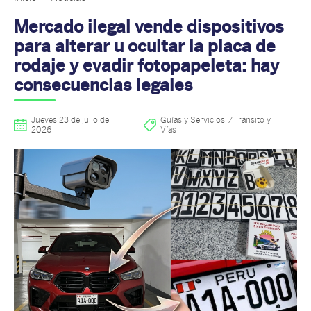
Mercado ilegal vende dispositivos
para alterar u ocultar la placa de
rodaje y evadir fotopapeleta: hay
consecuencias legales
Jueves 23 de julio del
Guías y Servicios
Tránsito y
2026
Vías