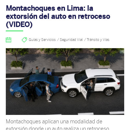
Montachoques en Lima: la
extorsión del auto en retroceso
(VIDEO)
Guías y Servicios
Seguridad Vial
Tránsito y Vías
Montachoques aplican una modalidad de
extorsión donde un auto realiza un retroceso