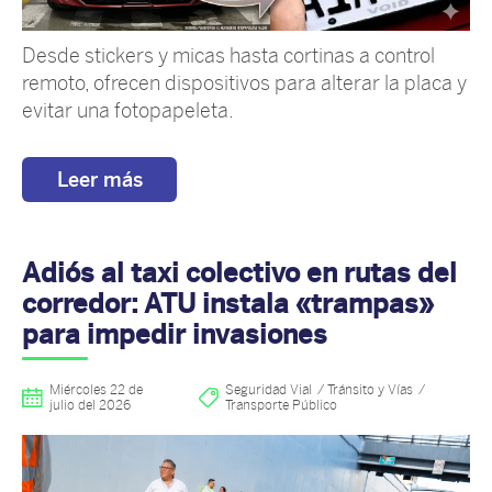
Desde stickers y micas hasta cortinas a control
remoto, ofrecen dispositivos para alterar la placa y
evitar una fotopapeleta.
Leer más
Adiós al taxi colectivo en rutas del
corredor: ATU instala «trampas»
para impedir invasiones
Miércoles 22 de
Seguridad Vial
Tránsito y Vías
julio del 2026
Transporte Público