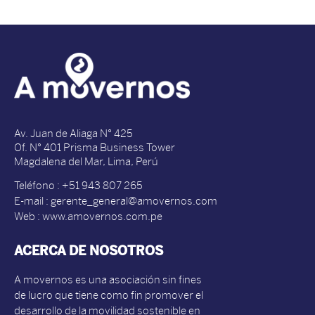
Av. Juan de Aliaga N° 425
Of. N° 401 Prisma Business Tower
Magdalena del Mar, Lima, Perú
Teléfono : +51 943 807 265
E-mail : gerente_general@amovernos.com
Web : www.amovernos.com.pe
ACERCA DE NOSOTROS
A movernos es una asociación sin fines
de lucro que tiene como fin promover el
desarrollo de la movilidad sostenible en