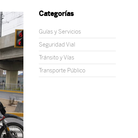
Categorías
Guías y Servicios
Seguridad Vial
Tránsito y Vías
Transporte Público