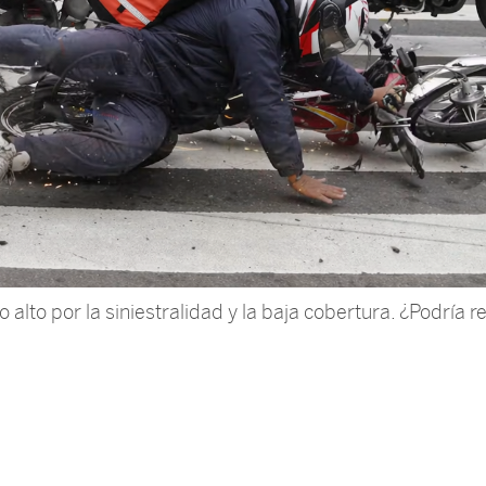
alto por la siniestralidad y la baja cobertura. ¿Podría r