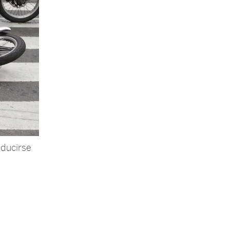
educirse