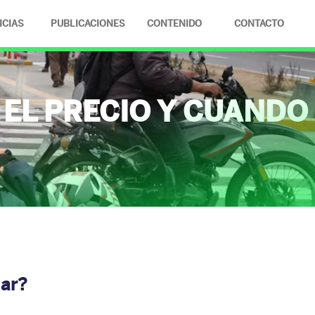
ICIAS
PUBLICACIONES
CONTENIDO
CONTACTO
FOTOS
VIDEOS
EL PRECIO Y CUANDO
iar?