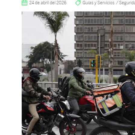
24 de abril del 2026
Guías y Servicios
Segurida