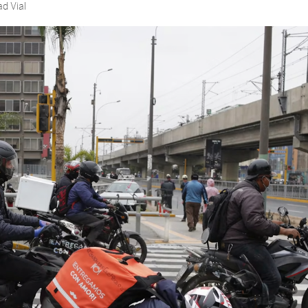
d Vial