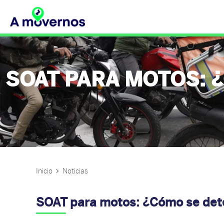
SOAT PARA MOTOS: 
Inicio
Noticias
SOAT para motos: ¿Cómo se dete