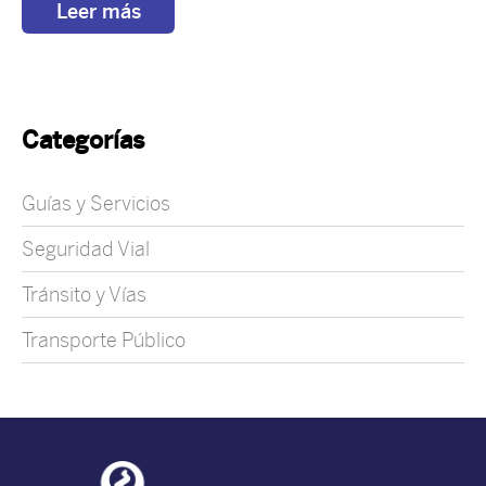
Leer más
Categorías
Guías y Servicios
Seguridad Vial
Tránsito y Vías
Transporte Público