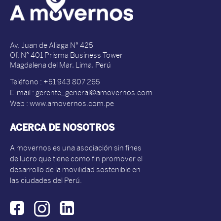
Av. Juan de Aliaga N° 425
Of. N° 401 Prisma Business Tower
Magdalena del Mar, Lima, Perú
Teléfono : +51 943 807 265
E-mail : gerente_general@amovernos.com
Web : www.amovernos.com.pe
ACERCA DE NOSOTROS
A movernos es una asociación sin fines
de lucro que tiene como fin promover el
desarrollo de la movilidad sostenible en
las ciudades del Perú.