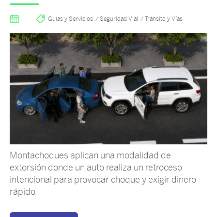
Guías y Servicios
Seguridad Vial
Tránsito y Vías
Montachoques aplican una modalidad de
extorsión donde un auto realiza un retroceso
intencional para provocar choque y exigir dinero
rápido.