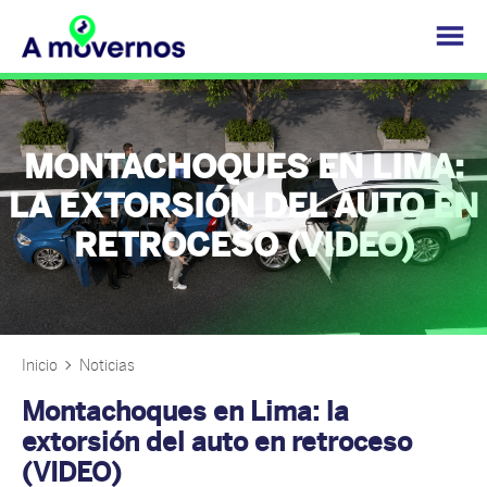
MONTACHOQUES EN LIMA:
LA EXTORSIÓN DEL AUTO EN
RETROCESO (VIDEO)
Inicio
Noticias
Montachoques en Lima: la
extorsión del auto en retroceso
(VIDEO)