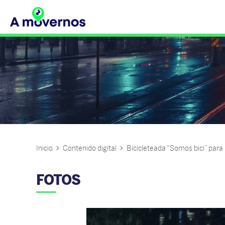
Inicio
Contenido digital
Bicicleteada “Somos bici” para
FOTOS