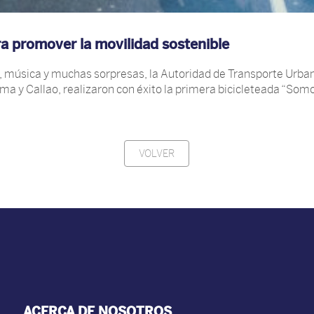
ra promover la movilidad sostenible
r, música y muchas sorpresas, la Autoridad de Transporte Urba
a y Callao, realizaron con éxito la primera bicicleteada “Somos
VOLVER
ACERCA DE NOSOTROS