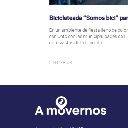
Bicicleteada “Somos bici” pa
En un ambiente de fiesta lleno de colo
conjunto con las municipalidades de Lim
entusiastas de la bicicleta.
ANTERIOR