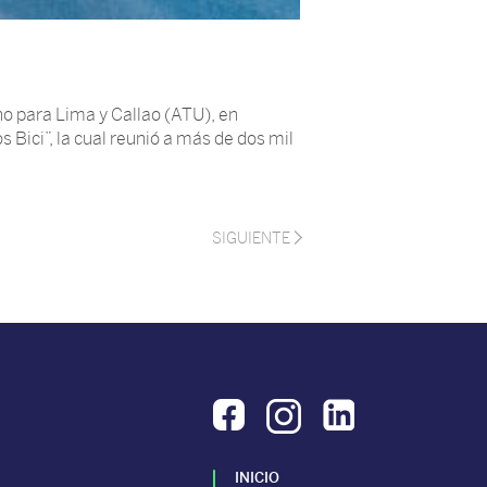
no para Lima y Callao (ATU), en
 Bici”, la cual reunió a más de dos mil
SIGUIENTE
INICIO