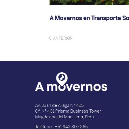
A Movernos en Transporte So
ANTERIOR
Av. Juan de Aliaga N° 425
Of. N° 401 Prisma Business Tower
Magdalena del Mar, Lima, Perú
Teléfono : +51 943 807 265