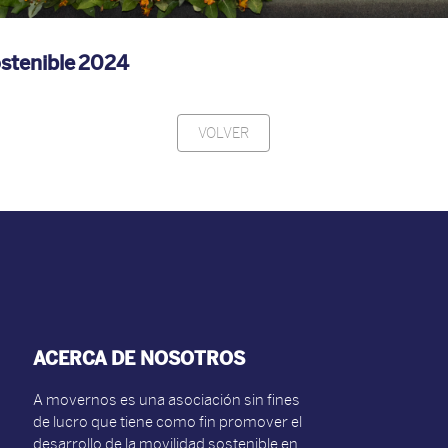
stenible 2024
VOLVER
ACERCA DE NOSOTROS
A movernos es una asociación sin fines
de lucro que tiene como fin promover el
desarrollo de la movilidad sostenible en