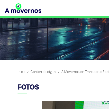
Inicio
Contenido digital
A Movernos en Transporte Sos
FOTOS